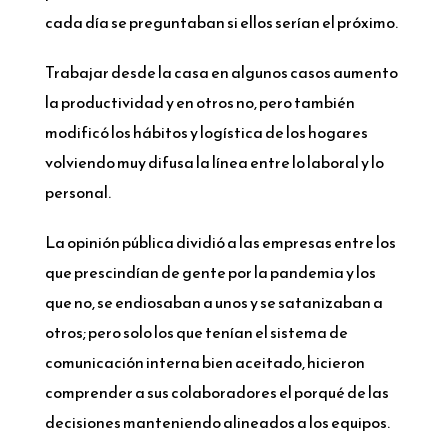
cada día se preguntaban si ellos serían el próximo.
Trabajar desde la casa en algunos casos aumento
la productividad y en otros no, pero también
modificó los hábitos y logística de los hogares
volviendo muy difusa la línea entre lo laboral y lo
personal.
La opinión pública dividió a las empresas entre los
que prescindían de gente por la pandemia y los
que no, se endiosaban a unos y se satanizaban a
otros; pero solo los que tenían el sistema de
comunicación interna bien aceitado, hicieron
comprender a sus colaboradores el porqué de las
decisiones manteniendo alineados a los equipos.