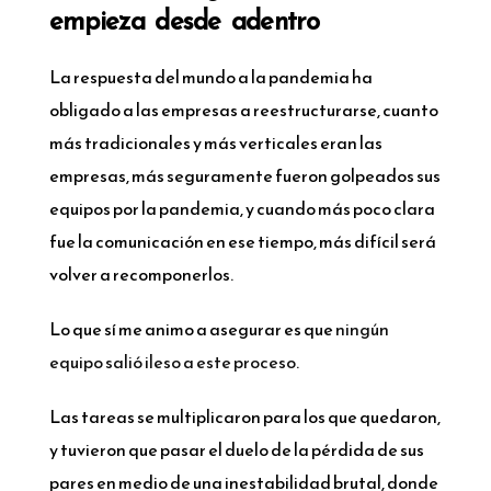
empieza desde adentro
La respuesta del mundo a la pandemia ha
obligado a las empresas a reestructurarse, cuanto
más tradicionales y más verticales eran las
empresas, más seguramente fueron golpeados sus
equipos por la pandemia, y cuando más poco clara
fue la comunicación en ese tiempo, más difícil será
volver a recomponerlos.
Lo que sí me animo a asegurar es que
ningún
equipo salió ileso a este proceso
.
Las tareas se multiplicaron para los que quedaron,
y tuvieron que pasar el duelo de la pérdida de sus
pares en medio de una inestabilidad brutal, donde