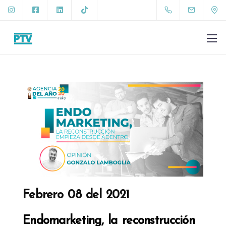
+57 317 4009271
gonzalo.lamboglia@ptv.com.co
Febrero 08 del 2021
Endomarketing, la reconstrucción