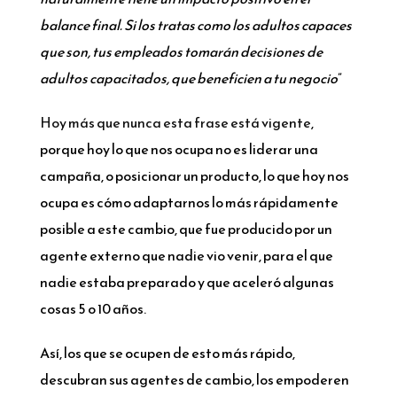
balance final. Si los tratas como los adultos capaces
que son, tus empleados tomarán decisiones de
adultos capacitados, que beneficien a tu negocio
”
Hoy más que nunca esta frase está vigente
,
porque hoy lo que nos ocupa no es liderar una
campaña, o posicionar un producto, lo que hoy nos
ocupa es cómo adaptarnos lo más rápidamente
posible a este cambio, que fue producido por un
agente externo que nadie vio venir, para el que
nadie estaba preparado y que aceleró algunas
cosas 5 o 10 años.
Así, los que se ocupen de esto más rápido,
descubran sus agentes de cambio, los empoderen