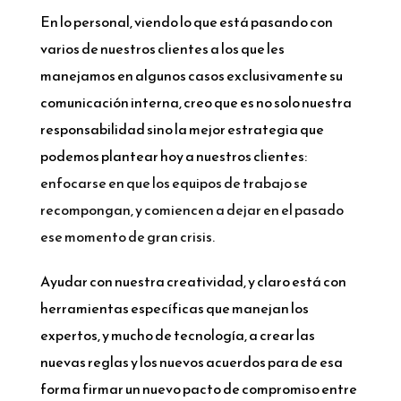
En lo personal, viendo lo que está pasando con
varios de nuestros clientes a los que les
manejamos en algunos casos exclusivamente su
comunicación interna, creo que es no solo nuestra
responsabilidad sino la mejor estrategia que
podemos plantear hoy a nuestros clientes:
enfocarse en que los equipos de trabajo se
recompongan, y comiencen a dejar en el pasado
ese momento de gran crisis.
Ayudar con nuestra creatividad, y claro está con
herramientas específicas que manejan los
expertos, y mucho de tecnología, a crear las
nuevas reglas y los nuevos acuerdos para de esa
forma firmar un nuevo pacto de compromiso entre