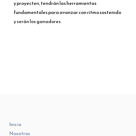
y proyecten, tendrán las herramientas
fundamentales para avanzar con ritmo sostenido
y serán los ganadores
.
Inicio
Nosotros